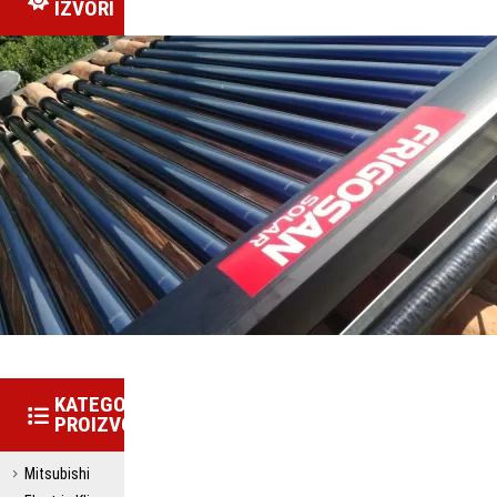
IZVORI
KATEGORIJE
PROIZVODA
Mitsubishi