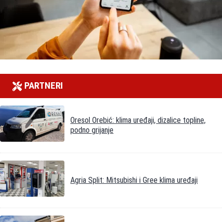
PARTNERI
Oresol Orebić: klima uređaji, dizalice topline,
podno grijanje
Agria Split: Mitsubishi i Gree klima uređaji