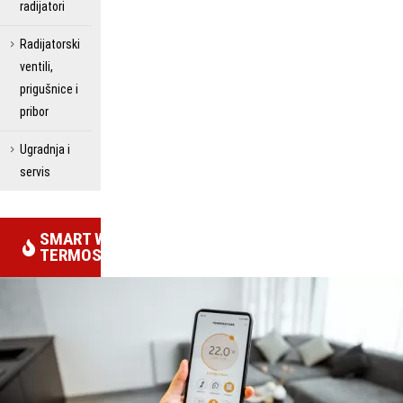
radijatori
Radijatorski
ventili,
prigušnice i
pribor
Ugradnja i
servis
SMART WIFI
TERMOSTATI