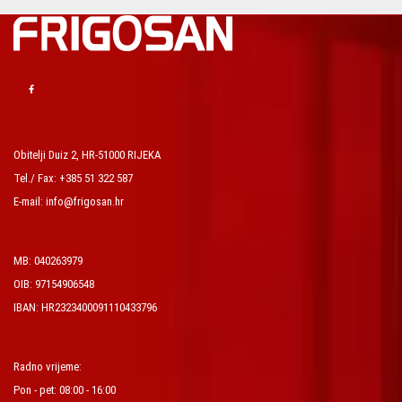
Obitelji Duiz 2, HR-51000 RIJEKA
Tel./ Fax: +385 51 322 587
E-mail: info@frigosan.hr
MB: 040263979
OIB: 97154906548
IBAN: HR2323400091110433796
Radno vrijeme:
Pon - pet: 08:00 - 16:00