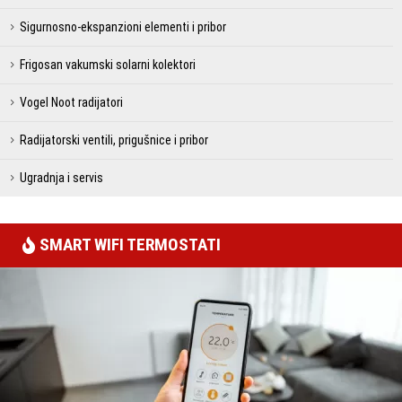
Sigurnosno-ekspanzioni elementi i pribor
Frigosan vakumski solarni kolektori
Vogel Noot radijatori
Radijatorski ventili, prigušnice i pribor
Ugradnja i servis
SMART WIFI TERMOSTATI