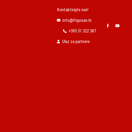
Kontaktirajte nas!
info@frigosan.hr
+385 51 322 587
Ulaz za partnere