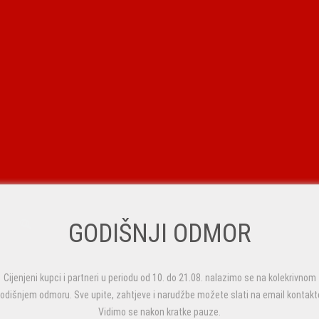
GODIŠNJI ODMOR
Cijenjeni kupci i partneri u periodu od 10. do 21.08. nalazimo se na kolekrivnom
odišnjem odmoru. Sve upite, zahtjeve i narudžbe možete slati na email kontakt
Vidimo se nakon kratke pauze.