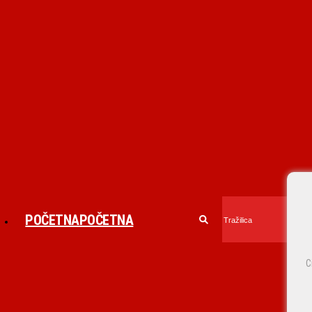
POČETNA
POČETNA
C