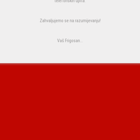
telefonskih upita.
Zahvaljujemo se na razumijevanju!
Vaš Frigosan...