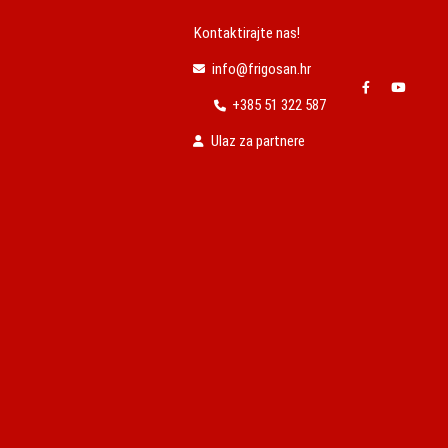
Kontaktirajte nas!
info@frigosan.hr
+385 51 322 587
Ulaz za partnere