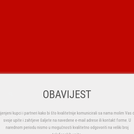
OBAVIJEST
ijenjeni kupci i partneri kako bi što kvalitetnije komunicirali sa nama molim Vas 
svoje upite i zahtjeve šaljete na navedene e-mail adrese ili kontakt forme. U
narednom periodu nismo u mogućnosti kvalitetno odgovoriti na veliki broj