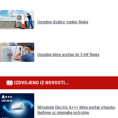
Ugradnja dizalice topline Rijeka
Ugradnja klima uređaja do 5 kW Rijeka
IZDVOJENO IZ NOVOSTI...
Mitsubishi Electric A+++ klima uređaji vrhunsko
hlađenje uz minimalnu potrošnju