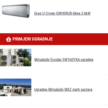
Gree U-Crown GWH09UB klima 2,6kW
PRIMJERI UGRADNJE
Mitsubishi Ecodan SW160YKA ugradnja
Ugradnja Mitsubishi MXZ multi sustava