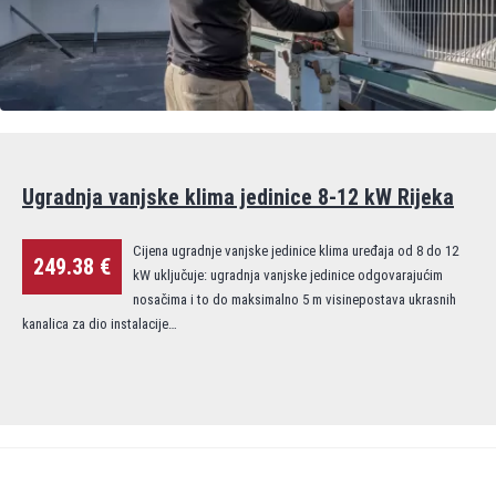
Ugradnja vanjske klima jedinice 8-12 kW Rijeka
Cijena ugradnje vanjske jedinice klima uređaja od 8 do 12
249.38 €
kW uključuje: ugradnja vanjske jedinice odgovarajućim
nosačima i to do maksimalno 5 m visinepostava ukrasnih
kanalica za dio instalacije…