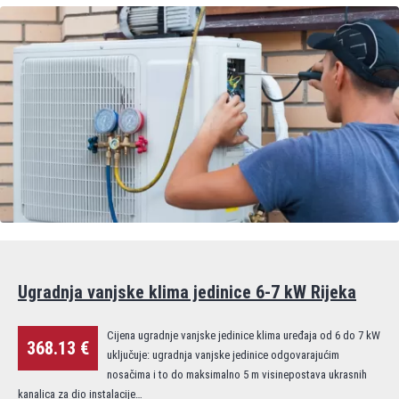
Ugradnja vanjske klima jedinice 6-7 kW Rijeka
Cijena ugradnje vanjske jedinice klima uređaja od 6 do 7 kW
368.13 €
uključuje: ugradnja vanjske jedinice odgovarajućim
nosačima i to do maksimalno 5 m visinepostava ukrasnih
kanalica za dio instalacije…