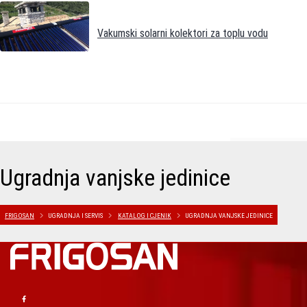
Vakumski solarni kolektori za toplu vodu
Ugradnja vanjske jedinice
FRIGOSAN
UGRADNJA I SERVIS
KATALOG I CJENIK
UGRADNJA VANJSKE JEDINICE