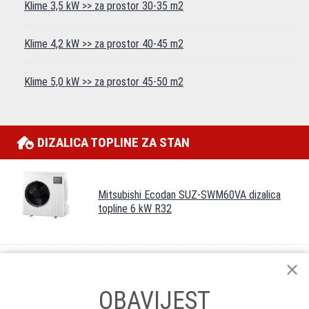
Klime 3,5 kW >> za prostor 30-35 m2
Klime 4,2 kW >> za prostor 40-45 m2
Klime 5,0 kW >> za prostor 45-50 m2
DIZALICA TOPLINE ZA STAN
Mitsubishi Ecodan SUZ-SWM60VA dizalica
topline 6 kW R32
Mitsubishi Ecodan ERSD-VM2D unutarnja jedinica
OBAVIJEST