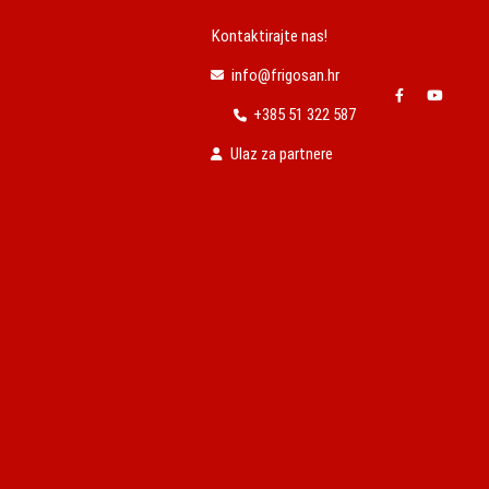
Kontaktirajte nas!
info@frigosan.hr
+385 51 322 587
Ulaz za partnere