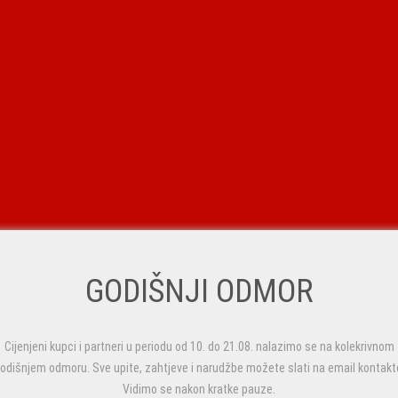
GODIŠNJI ODMOR
Cijenjeni kupci i partneri u periodu od 10. do 21.08. nalazimo se na kolekrivnom
odišnjem odmoru. Sve upite, zahtjeve i narudžbe možete slati na email kontakt
Vidimo se nakon kratke pauze.