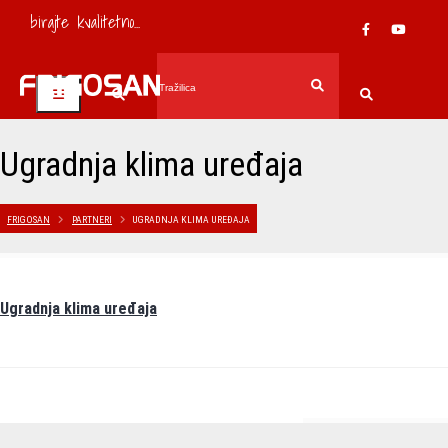
birajte kvalitetno...
Ugradnja klima uređaja
FRIGOSAN
PARTNERI
UGRADNJA KLIMA UREĐAJA
Ugradnja klima uređaja