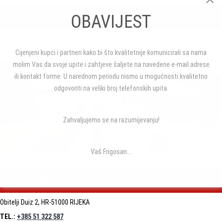
SMART WIFI TERMOSTATI
OBAVIJEST
Cijenjeni kupci i partneri kako bi što kvalitetnije komunicirali sa nama
molim Vas da svoje upite i zahtjeve šaljete na navedene e-mail adrese
ili kontakt forme. U narednom periodu nismo u mogućnosti kvalitetno
odgovoriti na veliki broj telefonskih upita.
Zahvaljujemo se na razumijevanju!
Vaš Frigosan...
FRIGOSAN D.O.O.
Obitelji Duiz 2, HR-51000 RIJEKA
TEL.:
+385 51 322 587