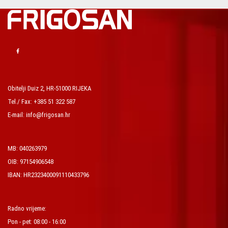
Obitelji Duiz 2, HR-51000 RIJEKA
Tel./ Fax: +385 51 322 587
E-mail: info@frigosan.hr
MB: 040263979
OIB: 97154906548
IBAN: HR2323400091110433796
Radno vrijeme:
Pon - pet: 08:00 - 16:00