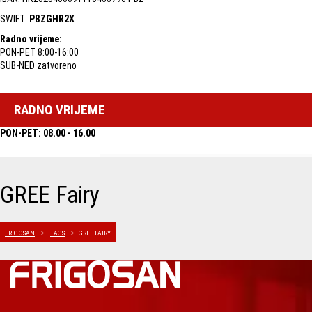
SWIFT:
PBZGHR2X
Radno vrijeme:
PON-PET 8:00-16:00
SUB-NED zatvoreno
RADNO VRIJEME
PON-PET: 08.00 - 16.00
GREE Fairy
FRIGOSAN
TAGS
GREE FAIRY