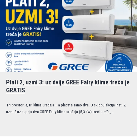
Plati 2, uzmi 3: uz dvije GREE Fairy klime treća je
GRATIS
Tri prostorije, tri klima uređaja – a plaćate samo dva. U sklopu akcije Plati 2,
uzmi 3 uz kupnju dva GREE Fairy klima uređaja (5,3 kW) treći uređaj,…