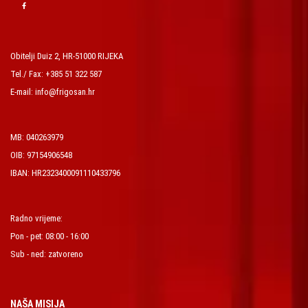
Obitelji Duiz 2, HR-51000 RIJEKA
Tel./ Fax: +385 51 322 587
E-mail: info@frigosan.hr
MB: 040263979
OIB: 97154906548
IBAN: HR2323400091110433796
Radno vrijeme:
Pon - pet: 08:00 - 16:00
Sub - ned: zatvoreno
NAŠA MISIJA