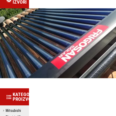
IZVORI
KATEGORIJE
PROIZVODA
Mitsubishi