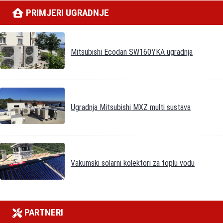
PRIMJERI UGRADNJE
Mitsubishi Ecodan SW160YKA ugradnja
Ugradnja Mitsubishi MXZ multi sustava
Vakumski solarni kolektori za toplu vodu
PARTNERI