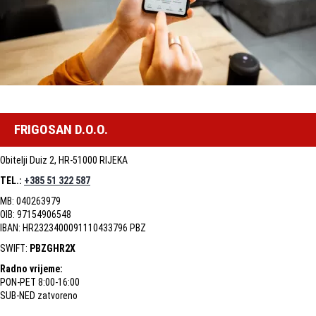
FRIGOSAN D.O.O.
Obitelji Duiz 2, HR-51000 RIJEKA
TEL.:
+385 51 322 587
MB: 040263979
OIB: 97154906548
IBAN: HR2323400091110433796 PBZ
SWIFT:
PBZGHR2X
Radno vrijeme:
PON-PET 8:00-16:00
SUB-NED zatvoreno