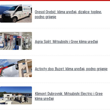
Oresol Orebić: klima uređaji, dizalice topline,
podno grijanje
Agria Split: Mitsubishi i Gree klima uređaji
Activity doo Buzet: klima uređaji, podno grijanje
Klimont Dubrovnik: Mitsubishi Electric i Gree
klima uređaji