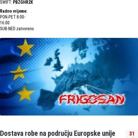
SWIFT:
PBZGHR2X
Radno vrijeme:
PON-PET 8:00-
16:00
SUB-NED zatvoreno
Dostava robe na području Europske unije
31