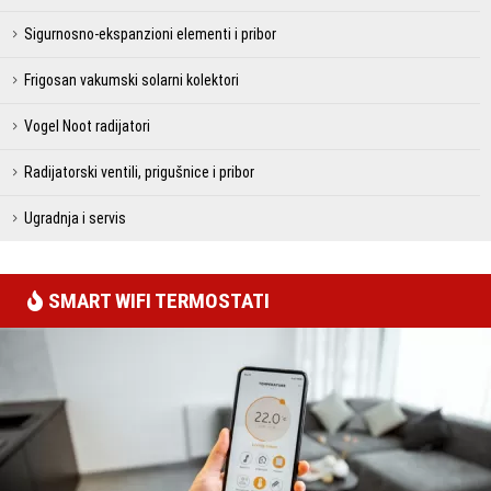
Sigurnosno-ekspanzioni elementi i pribor
Frigosan vakumski solarni kolektori
Vogel Noot radijatori
Radijatorski ventili, prigušnice i pribor
Ugradnja i servis
SMART WIFI TERMOSTATI