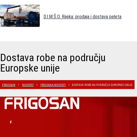
D.I.M.Š.O. Rijeka: prodaja i dostava peleta
Dostava robe na području
Europske unije
FRIGOSAN
NOVOSTI
FRIGOSAN NOVOSTI
DOSTAVA ROBE NA PODRUČJU EUROPSKE UNIJE