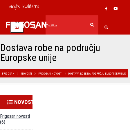
birajte kvalitetno...
Dostava robe na području
Europske unije
FRIGOSAN
NOVOSTI
FRIGOSAN NOVOSTI
DOSTAVA ROBE NA PODRUČJU EUROPSKE UNIJE
NOVOSTI
Frigosan novosti
(6)