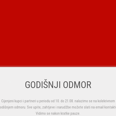
GODIŠNJI ODMOR
Cijenjeni kupci i partneri u periodu od 10. do 21.08. nalazimo se na kolekrivnom
odišnjem odmoru. Sve upite, zahtjeve i narudžbe možete slati na email kontakt
Vidimo se nakon kratke pauze.