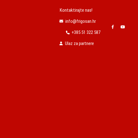
Kontaktirajte nas!
info@frigosan.hr
+385 51 322 587
Ulaz za partnere