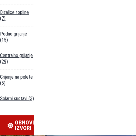
Dizalice topline
(7)
Podno grijanje
(15)
Centralno grijanje
(29)
Grijanje na pelete
(5)
Solarni sustavi
(3)
OBNOVLJIVI
IZVORI