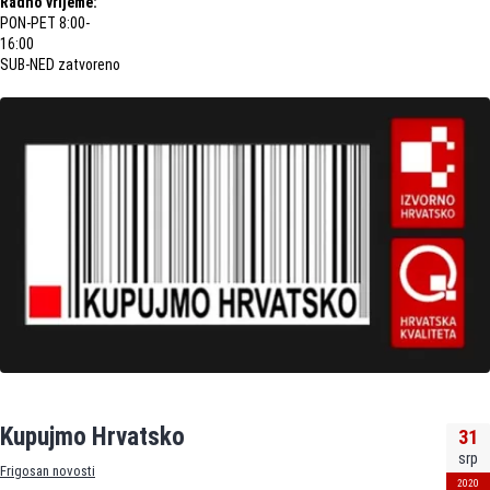
Radno vrijeme:
PON-PET 8:00-
16:00
SUB-NED zatvoreno
Kupujmo Hrvatsko
31
srp
Frigosan novosti
2020