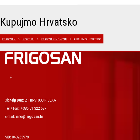
Kupujmo Hrvatsko
FRIGOSAN
NOVOSTI
FRIGOSAN NOVOSTI
KUPUJMO HRVATSKO
Obitelji Duiz 2, HR-51000 RIJEKA
Tel./ Fax: +385 51 322 587
E-mail: info@frigosan.hr
MB: 040263979