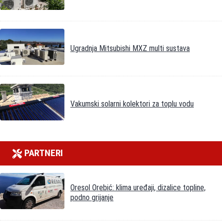
Ugradnja Mitsubishi MXZ multi sustava
Vakumski solarni kolektori za toplu vodu
PARTNERI
Oresol Orebić: klima uređaji, dizalice topline,
podno grijanje