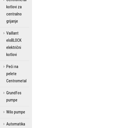
kotlovi za
centralno
grijanje
Vaillant
eloBLOCK
električni
kotlovi
Peći na
pelete
Centrometal
Grundfos
pumpe
Wilo pumpe
Automatika