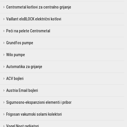
Centrometal kotlovi za centralno grijanje
Vaillant eloBLOCK električni kotlovi
Peći na pelete Centrometal
Grundfos pumpe
Wilo pumpe
Automatika za grijanje
ACV bojleri
Austria Email bojleri
Sigurnosno-ekspanzioni elementi i pribor
Frigosan vakumski solarni kolektori
Vogel Noot radijatori