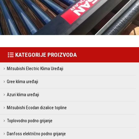
KATEGORIJE PROIZVODA
Mitsubishi Electric Klima Uređaji
Gree klima uređaji
Azuri klima uređaji
Mitsubishi Ecodan dizalice topline
Toplovodno podno grijanje
Danfoss električno podno grijanje