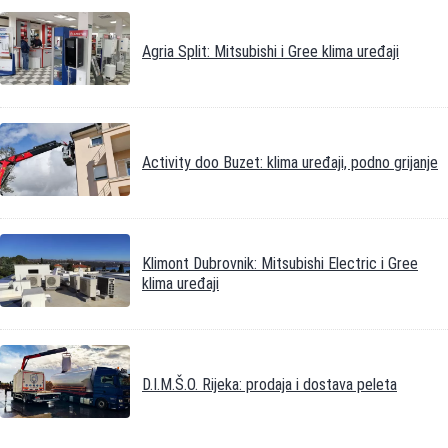
Agria Split: Mitsubishi i Gree klima uređaji
Activity doo Buzet: klima uređaji, podno grijanje
Klimont Dubrovnik: Mitsubishi Electric i Gree
klima uređaji
D.I.M.Š.O. Rijeka: prodaja i dostava peleta