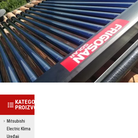
KATEGORIJE
PROIZVODA
Mitsubishi
Electric Klima
Uređaji