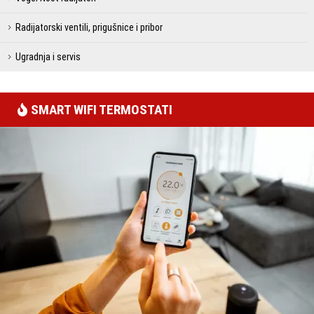
Radijatorski ventili, prigušnice i pribor
Ugradnja i servis
SMART WIFI TERMOSTATI