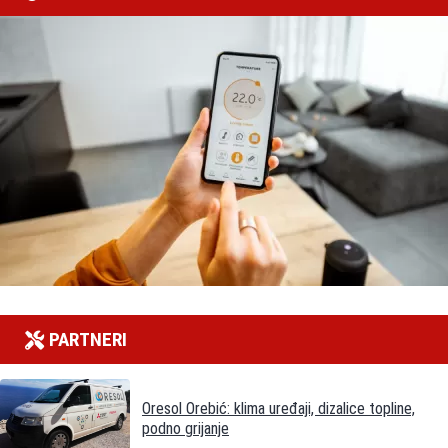
PARTNERI
Oresol Orebić: klima uređaji, dizalice topline,
podno grijanje