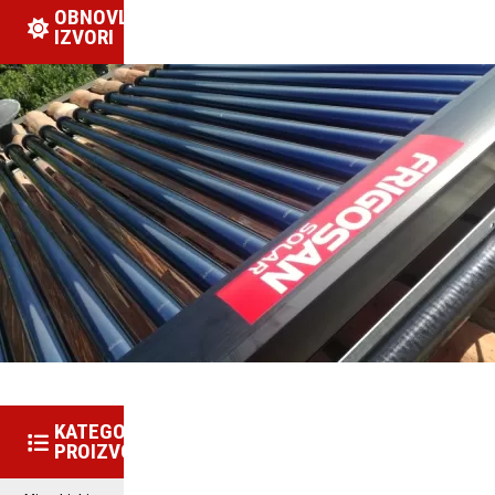
OBNOVLJIVI
IZVORI
KATEGORIJE
PROIZVODA