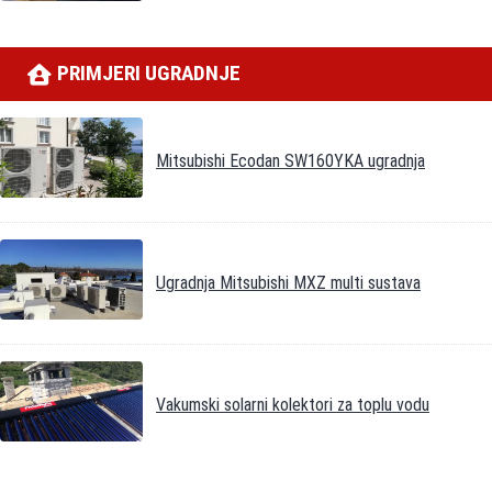
PRIMJERI UGRADNJE
Mitsubishi Ecodan SW160YKA ugradnja
Ugradnja Mitsubishi MXZ multi sustava
Vakumski solarni kolektori za toplu vodu