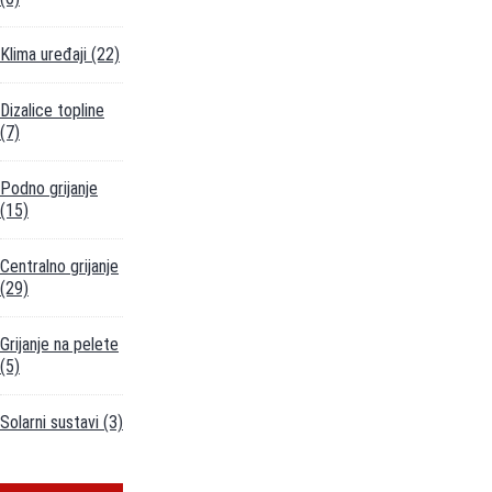
Klima uređaji
(22)
Dizalice topline
(7)
Podno grijanje
(15)
Centralno grijanje
(29)
Grijanje na pelete
(5)
Solarni sustavi
(3)