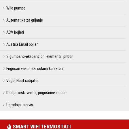
Wilo pumpe
Automatika za grijanje
ACV bojleri
Austria Email bojleri
Sigurnosno-ekspanzioni elementi i pribor
Frigosan vakumski solarni kolektori
Vogel Noot radijatori
Radijatorski ventili, prigušnice i pribor
Ugradnja i servis
SMART WIFI TERMOSTATI