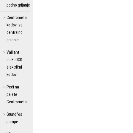
podno grijanje
Centrometal
kotlovi za
centralno
grijanje
Vaillant
eloBLOCK
električni
kotlovi
Peći na
pelete
Centrometal
Grundfos
pumpe