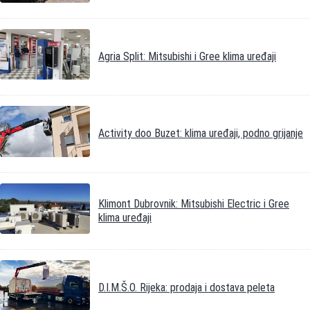
Agria Split: Mitsubishi i Gree klima uređaji
Activity doo Buzet: klima uređaji, podno grijanje
Klimont Dubrovnik: Mitsubishi Electric i Gree
klima uređaji
D.I.M.Š.O. Rijeka: prodaja i dostava peleta