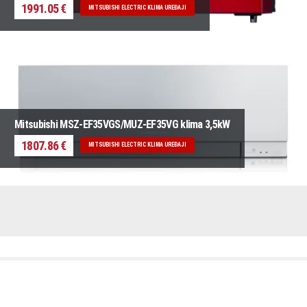
1991.05 €
MITSUBISHI ELECTRIC KLIMA UREĐAJI
Mitsubishi MSZ-EF35VGS/MUZ-EF35VG klima 3,5kW
1807.86 €
MITSUBISHI ELECTRIC KLIMA UREĐAJI