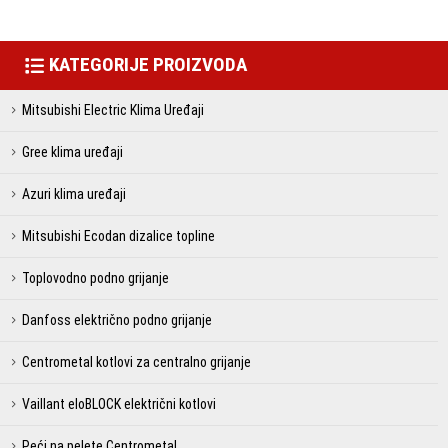
KATEGORIJE PROIZVODA
Mitsubishi Electric Klima Uređaji
Gree klima uređaji
Azuri klima uređaji
Mitsubishi Ecodan dizalice topline
Toplovodno podno grijanje
Danfoss električno podno grijanje
Centrometal kotlovi za centralno grijanje
Vaillant eloBLOCK električni kotlovi
Peći na pelete Centrometal