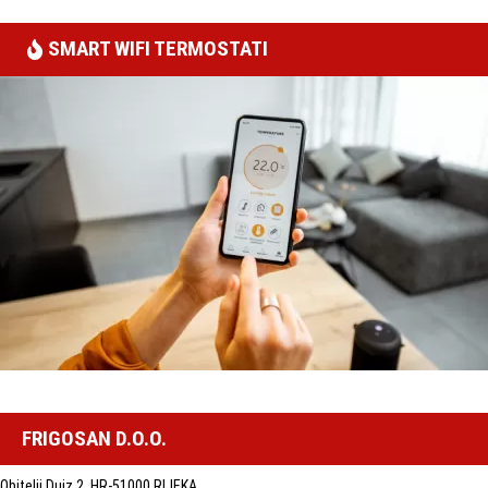
SMART WIFI TERMOSTATI
FRIGOSAN D.O.O.
Obitelji Duiz 2, HR-51000 RIJEKA