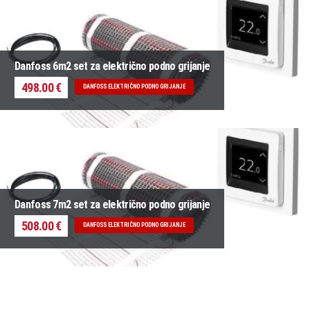
Danfoss 6m2 set za električno podno grijanje
498.00 €
DANFOSS ELEKTRIČNO PODNO GRIJANJE
Danfoss 7m2 set za električno podno grijanje
508.00 €
DANFOSS ELEKTRIČNO PODNO GRIJANJE