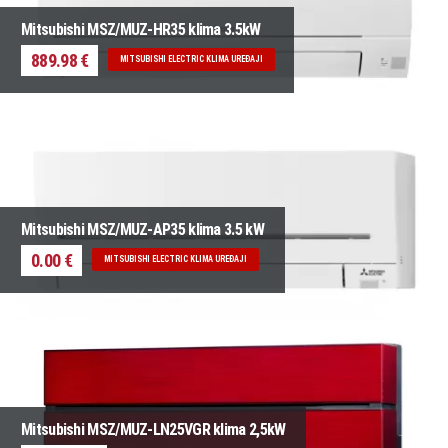
Mitsubishi MSZ/MUZ-HR35 klima 3.5kW
889.98 €
MITSUBISHI ELECTRIC KLIMA UREĐAJI
Mitsubishi MSZ/MUZ-AP35 klima 3.5 kW
0.00 €
MITSUBISHI ELECTRIC KLIMA UREĐAJI
Mitsubishi MSZ/MUZ-LN25VGR klima 2,5kW