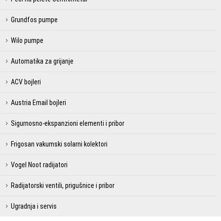
Grundfos pumpe
Wilo pumpe
Automatika za grijanje
ACV bojleri
Austria Email bojleri
Sigurnosno-ekspanzioni elementi i pribor
Frigosan vakumski solarni kolektori
Vogel Noot radijatori
Radijatorski ventili, prigušnice i pribor
Ugradnja i servis