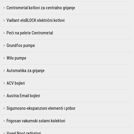
Centrometal kotlovi za centralno grijanje
Vaillant eloBLOCK električni kotlovi
Peći na pelete Centrometal
Grundfos pumpe
Wilo pumpe
Automatika za grijanje
ACV bojleri
Austria Email bojleri
Sigurnosno-ekspanzioni elementi i pribor
Frigosan vakumski solarni kolektori
Vogel Noot radijatori