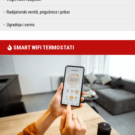
Radijatorski ventili, prigušnice i pribor
Ugradnja i servis
SMART WIFI TERMOSTATI