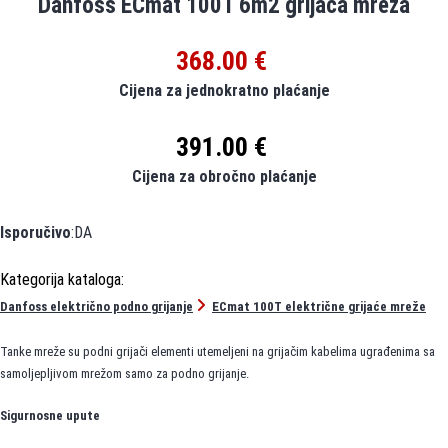
Danfoss ECmat 100T 6m2 grijača mreža
368.00 €
Cijena za jednokratno plaćanje
391.00 €
Cijena za obročno plaćanje
Isporučivo
:DA
Danfoss električno podno grijanje
ECmat 100T električne grijaće mreže
Tanke mreže su podni grijači elementi utemeljeni na grijačim kabelima ugrađenima sa
samoljepljivom mrežom samo za podno grijanje.
Sigurnosne upute