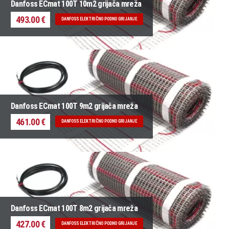
Danfoss ECmat 100T 10m2 grijača mreža
493.00 €
DANFOSS ELEKTRIČNO PODNO GRIJANJE
Danfoss ECmat 100T 9m2 grijača mreža
461.00 €
DANFOSS ELEKTRIČNO PODNO GRIJANJE
Danfoss ECmat 100T 8m2 grijača mreža
427.00 €
DANFOSS ELEKTRIČNO PODNO GRIJANJE