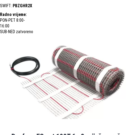
SWIFT:
PBZGHR2X
Radno vrijeme:
PON-PET 8:00-
16:00
SUB-NED zatvoreno