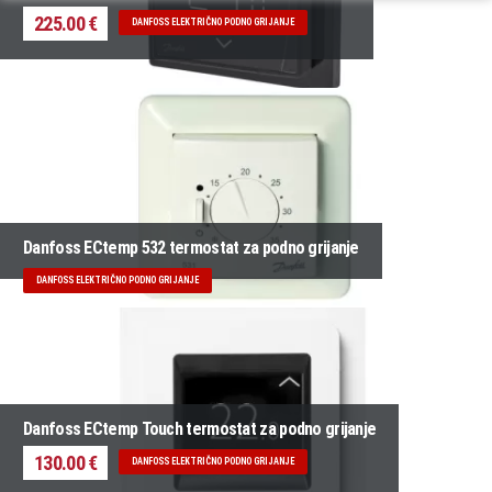
225.00 €
DANFOSS ELEKTRIČNO PODNO GRIJANJE
Danfoss ECtemp 532 termostat za podno grijanje
DANFOSS ELEKTRIČNO PODNO GRIJANJE
Danfoss ECtemp Touch termostat za podno grijanje
130.00 €
DANFOSS ELEKTRIČNO PODNO GRIJANJE