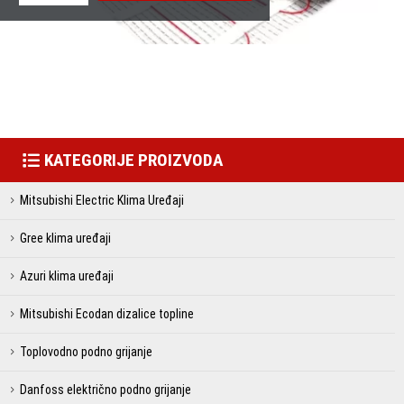
KATEGORIJE PROIZVODA
Mitsubishi Electric Klima Uređaji
Gree klima uređaji
Azuri klima uređaji
Mitsubishi Ecodan dizalice topline
Toplovodno podno grijanje
Danfoss električno podno grijanje