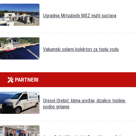
Ugradnja Mitsubishi MXZ multi sustava
Vakumski solarni kolektori za toplu vodu
PARTNERI
Oresol Orebić: klima uređaji, dizalice topline,
podno grijanje