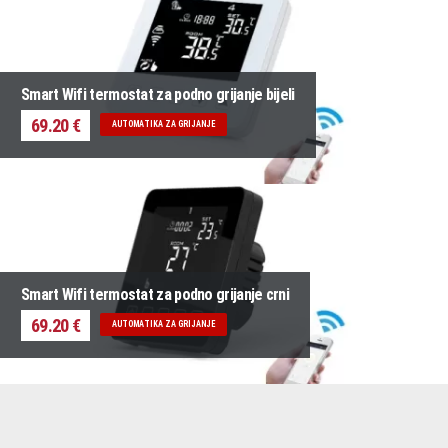
Smart Wifi termostat za podno grijanje bijeli
69.20 €
AUTOMATIKA ZA GRIJANJE
Smart Wifi termostat za podno grijanje crni
69.20 €
AUTOMATIKA ZA GRIJANJE