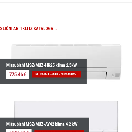
SLIČNI ARTIKLI IZ KATALOGA...
Mitsubishi MSZ/MUZ-HR25 klima 2.5kW
775.46 €
MITSUBISHI ELECTRIC KLIMA UREĐAJI
Mitsubishi MSZ/MUZ-AY42 klima 4.2 kW