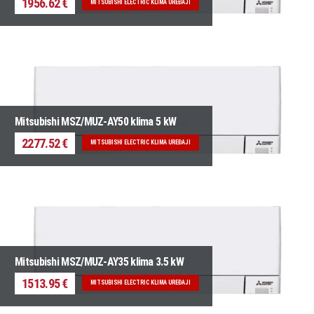
1956.62 €
MITSUBISHI ELECTRIC KLIMA UREĐAJI
Mitsubishi MSZ/MUZ-AY50 klima 5 kW
2277.52 €
MITSUBISHI ELECTRIC KLIMA UREĐAJI
Mitsubishi MSZ/MUZ-AY35 klima 3.5 kW
1513.95 €
MITSUBISHI ELECTRIC KLIMA UREĐAJI