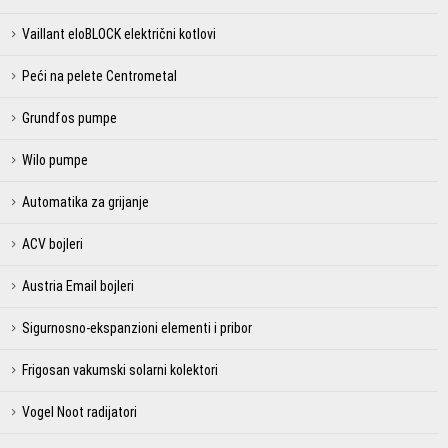
Vaillant eloBLOCK električni kotlovi
Peći na pelete Centrometal
Grundfos pumpe
Wilo pumpe
Automatika za grijanje
ACV bojleri
Austria Email bojleri
Sigurnosno-ekspanzioni elementi i pribor
Frigosan vakumski solarni kolektori
Vogel Noot radijatori