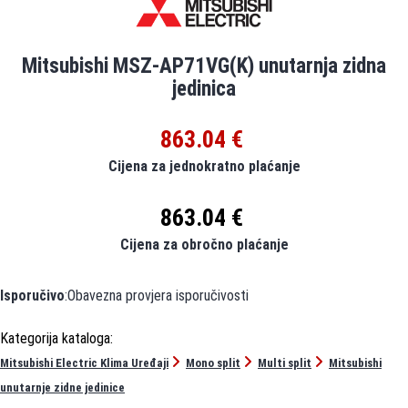
Mitsubishi MSZ-AP71VG(K) unutarnja zidna
jedinica
863.04 €
Cijena za jednokratno plaćanje
863.04 €
Cijena za obročno plaćanje
Isporučivo
:Obavezna provjera isporučivosti
Mitsubishi Electric Klima Uređaji
Mono split
Multi split
Mitsubishi
unutarnje zidne jedinice