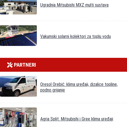
Ugradnja Mitsubishi MXZ multi sustava
Vakumski solarni kolektori za toplu vodu
PARTNERI
Oresol Orebić: klima uređaji, dizalice topline,
podno grijanje
Agria Split: Mitsubishi i Gree klima uređaji