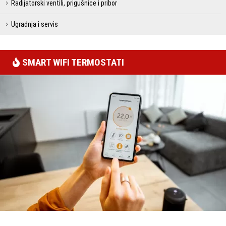
Radijatorski ventili, prigušnice i pribor
Ugradnja i servis
SMART WIFI TERMOSTATI