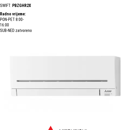
SWIFT:
PBZGHR2X
Radno vrijeme:
PON-PET 8:00-
16:00
SUB-NED zatvoreno