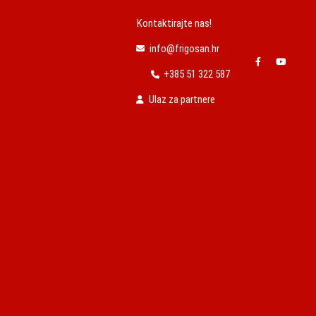
Kontaktirajte nas!
info@frigosan.hr
+385 51 322 587
Ulaz za partnere