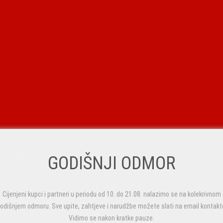
GODIŠNJI ODMOR
Cijenjeni kupci i partneri u periodu od 10. do 21.08. nalazimo se na kolekrivnom
odišnjem odmoru. Sve upite, zahtjeve i narudžbe možete slati na email kontakt
Vidimo se nakon kratke pauze.