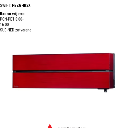
SWIFT:
PBZGHR2X
Radno vrijeme:
PON-PET 8:00-
16:00
SUB-NED zatvoreno