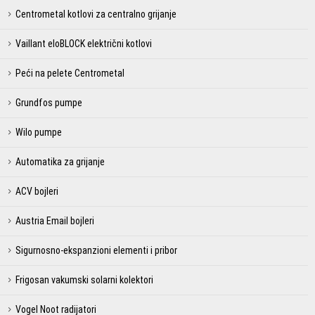
Centrometal kotlovi za centralno grijanje
Vaillant eloBLOCK električni kotlovi
Peći na pelete Centrometal
Grundfos pumpe
Wilo pumpe
Automatika za grijanje
ACV bojleri
Austria Email bojleri
Sigurnosno-ekspanzioni elementi i pribor
Frigosan vakumski solarni kolektori
Vogel Noot radijatori