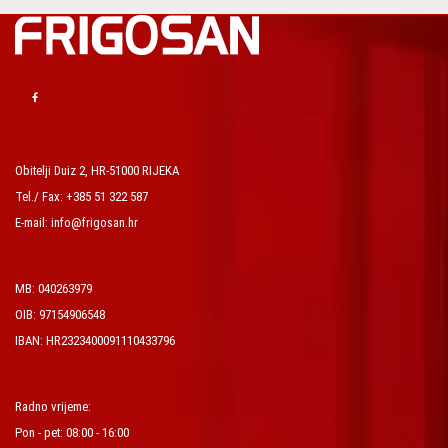
Obitelji Duiz 2, HR-51000 RIJEKA
Tel./ Fax: +385 51 322 587
E-mail: info@frigosan.hr
MB: 040263979
OIB: 97154906548
IBAN: HR2323400091110433796
Radno vrijeme:
Pon - pet: 08:00 - 16:00