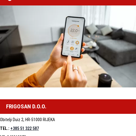
FRIGOSAN D.O.O.
Obitelji Duiz 2, HR-51000 RIJEKA
TEL.:
+385 51 322 587