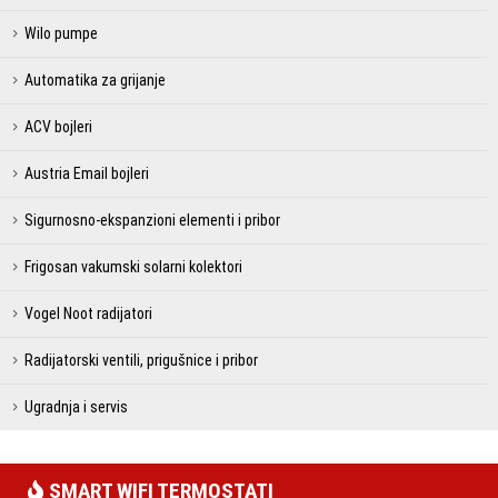
Wilo pumpe
Automatika za grijanje
ACV bojleri
Austria Email bojleri
Sigurnosno-ekspanzioni elementi i pribor
Frigosan vakumski solarni kolektori
Vogel Noot radijatori
Radijatorski ventili, prigušnice i pribor
Ugradnja i servis
SMART WIFI TERMOSTATI