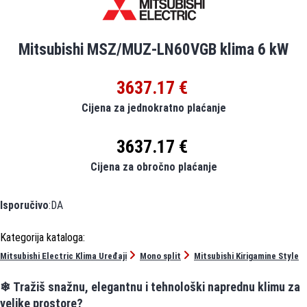
Mitsubishi MSZ/MUZ-LN60VGB klima 6 kW
3637.17 €
Cijena za jednokratno plaćanje
3637.17 €
Cijena za obročno plaćanje
Isporučivo
:DA
Mitsubishi Electric Klima Uređaji
Mono split
Mitsubishi Kirigamine Style
❄ Tražiš snažnu, elegantnu i tehnološki naprednu klimu za
velike prostore?