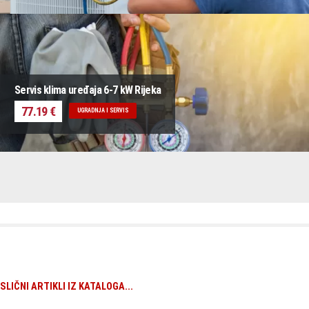
Servis klima uređaja 6-7 kW Rijeka
77.19 €
UGRADNJA I SERVIS
SLIČNI ARTIKLI IZ KATALOGA...