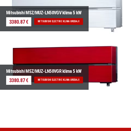
Mitsubishi MSZ/MUZ-LN50VGV klima 5 kW
3380.87 €
MITSUBISHI ELECTRIC KLIMA UREĐAJI
Mitsubishi MSZ/MUZ-LN50VGR klima 5 kW
3380.87 €
MITSUBISHI ELECTRIC KLIMA UREĐAJI