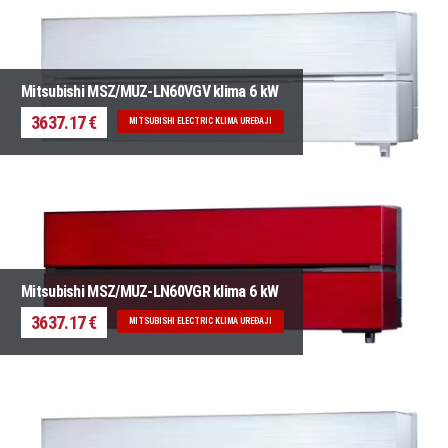
Mitsubishi MSZ/MUZ-LN60VGV klima 6 kW
3637.17 €
MITSUBISHI ELECTRIC KLIMA UREĐAJI
Mitsubishi MSZ/MUZ-LN60VGR klima 6 kW
3637.17 €
MITSUBISHI ELECTRIC KLIMA UREĐAJI