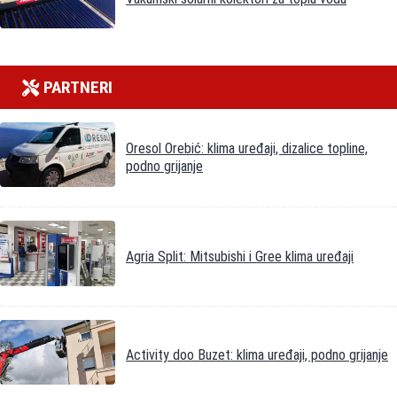
PARTNERI
Oresol Orebić: klima uređaji, dizalice topline,
podno grijanje
Agria Split: Mitsubishi i Gree klima uređaji
Activity doo Buzet: klima uređaji, podno grijanje