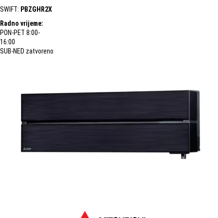
SWIFT:
PBZGHR2X
Radno vrijeme:
PON-PET 8:00-
16:00
SUB-NED zatvoreno