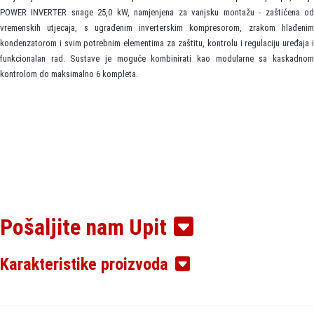
POWER INVERTER snage 25,0 kW, namjenjena za vanjsku montažu - zaštićena od
vremenskih utjecaja, s ugrađenim inverterskim kompresorom, zrakom hlađenim
kondenzatorom i svim potrebnim elementima za zaštitu, kontrolu i regulaciju uređaja i
funkcionalan rad. Sustave je moguće kombinirati kao modularne sa kaskadnom
kontrolom do maksimalno 6 kompleta.
Pošaljite nam Upit
Karakteristike proizvoda