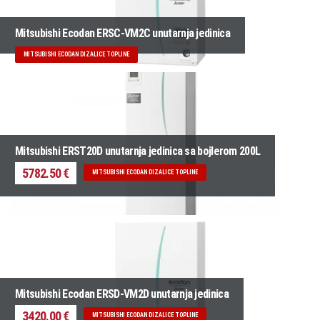
Mitsubishi Ecodan ERSC-VM2C unutarnja jedinica
MITSUBISHI ECODAN DIZALICE TOPLINE
Mitsubishi ERST20D unutarnja jedinica sa bojlerom 200L
5782.50 €
MITSUBISHI ECODAN DIZALICE TOPLINE
Mitsubishi Ecodan ERSD-VM2D unutarnja jedinica
3420.00 €
MITSUBISHI ECODAN DIZALICE TOPLINE