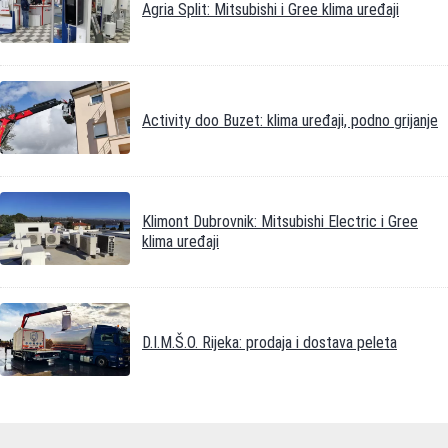
Agria Split: Mitsubishi i Gree klima uređaji
Activity doo Buzet: klima uređaji, podno grijanje
Klimont Dubrovnik: Mitsubishi Electric i Gree
klima uređaji
D.I.M.Š.O. Rijeka: prodaja i dostava peleta