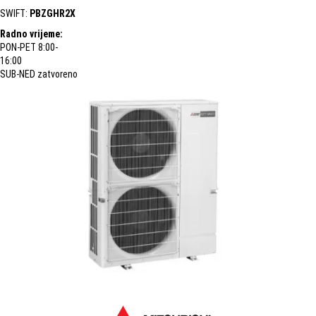
SWIFT:
PBZGHR2X
Radno vrijeme:
PON-PET 8:00-
16:00
SUB-NED zatvoreno