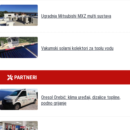
Ugradnja Mitsubishi MXZ multi sustava
Vakumski solarni kolektori za toplu vodu
PARTNERI
Oresol Orebić: klima uređaji, dizalice topline,
podno grijanje