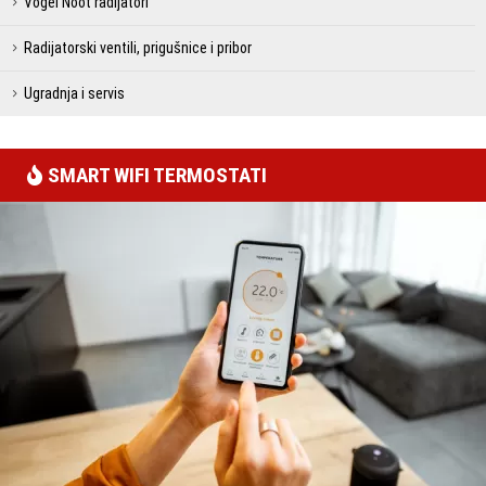
Vogel Noot radijatori
Radijatorski ventili, prigušnice i pribor
Ugradnja i servis
SMART WIFI TERMOSTATI