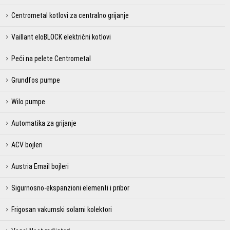
Centrometal kotlovi za centralno grijanje
Vaillant eloBLOCK električni kotlovi
Peći na pelete Centrometal
Grundfos pumpe
Wilo pumpe
Automatika za grijanje
ACV bojleri
Austria Email bojleri
Sigurnosno-ekspanzioni elementi i pribor
Frigosan vakumski solarni kolektori