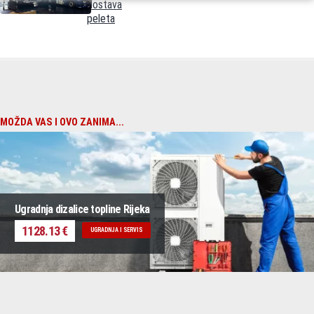
dostava
peleta
MOŽDA VAS I OVO ZANIMA...
Ugradnja dizalice topline Rijeka
1128.13 €
UGRADNJA I SERVIS