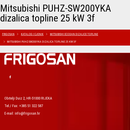
Mitsubishi PUHZ-SW200YKA
dizalica topline 25 kW 3f
FRIGOSAN
KATALOG I CJENIK
MITSUBISHI ECODAN DIZALICE TOPLINE
MITSUBISHI PUHZ-SW200YKA DIZALICA TOPLINE 25 KW 3F
Obitelji Duiz 2, HR-51000 RIJEKA
Tel./ Fax: +385 51 322 587
E-mail: info@frigosan.hr