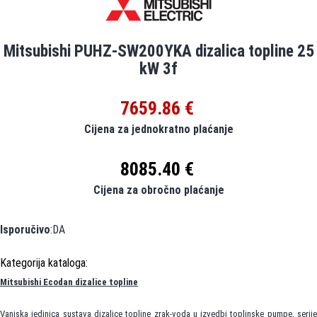
Mitsubishi PUHZ-SW200YKA dizalica topline 25
kW 3f
7659.86 €
Cijena za jednokratno plaćanje
8085.40 €
Cijena za obročno plaćanje
Isporučivo
:DA
Mitsubishi Ecodan dizalice topline
Vanjska jedinica sustava dizalice topline zrak-voda u izvedbi toplinske pumpe, serije