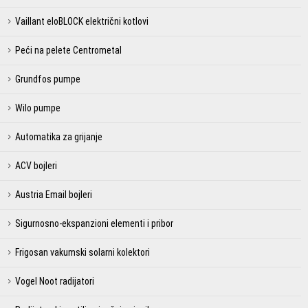
Vaillant eloBLOCK električni kotlovi
Peći na pelete Centrometal
Grundfos pumpe
Wilo pumpe
Automatika za grijanje
ACV bojleri
Austria Email bojleri
Sigurnosno-ekspanzioni elementi i pribor
Frigosan vakumski solarni kolektori
Vogel Noot radijatori