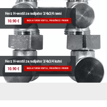
Herz H-ventil za radijator 3/4x3/4 ravni
10.90 €
RADIJATORSKI VENTILI, PRIGUŠNICE I PRIBOR
Herz H-ventil za radijator 3/4x3/4 kutni
10.90 €
RADIJATORSKI VENTILI, PRIGUŠNICE I PRIBOR