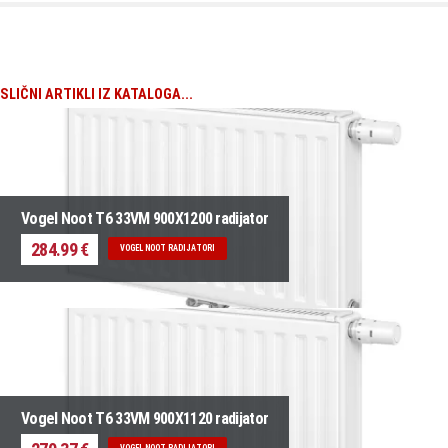
SLIČNI ARTIKLI IZ KATALOGA...
Vogel Noot T6 33VM 900X1200 radijator
284.99 €
VOGEL NOOT RADIJATORI
Vogel Noot T6 33VM 900X1120 radijator
VOGEL NOOT RADIJATORI