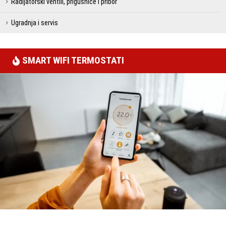
Radijatorski ventili, prigušnice i pribor
Ugradnja i servis
SMART WIFI TERMOSTATI