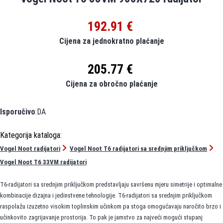
192.91 €
Cijena za jednokratno plaćanje
205.77 €
Cijena za obročno plaćanje
Isporučivo
:DA
Vogel Noot radijatori
Vogel Noot T6 radijatori sa srednjim priključkom
Vogel Noot T6 33VM radijatori
T6-radijatori sa srednjim priključkom predstavljaju savršenu mjeru simetrije i optimalne
kombinacije dizajna i jedinstvene tehnologije. T6-radijatori sa srednjim priključkom
raspolažu izuzetno visokim toplinskim učinkom pa stoga omogućavaju naročito brzo i
učinkovito zagrijavanje prostorija. To pak je jamstvo za najveći mogući stupanj