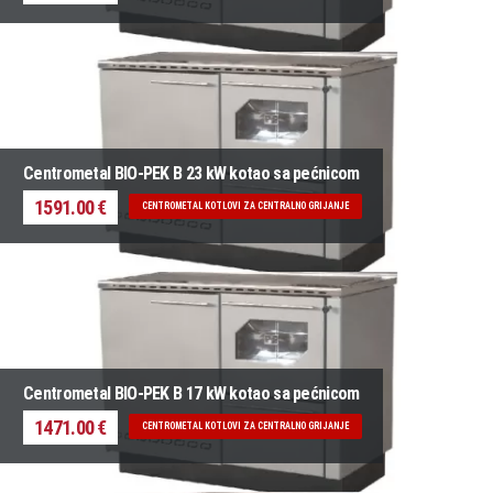
Centrometal BIO-PEK B 23 kW kotao sa pećnicom
1591.00 €
CENTROMETAL KOTLOVI ZA CENTRALNO GRIJANJE
Centrometal BIO-PEK B 17 kW kotao sa pećnicom
1471.00 €
CENTROMETAL KOTLOVI ZA CENTRALNO GRIJANJE