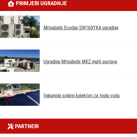
PRIMJERI UGRADNJE
Mitsubishi Ecodan SW160YKA ugradnja
Ugradnja Mitsubishi MXZ multi sustava
Vakumski solarni kolektori za toplu vodu
PARTNERI