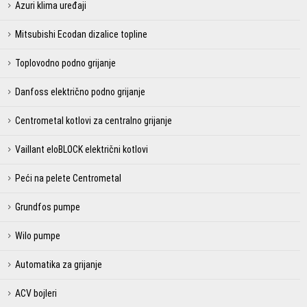
Azuri klima uređaji
Mitsubishi Ecodan dizalice topline
Toplovodno podno grijanje
Danfoss električno podno grijanje
Centrometal kotlovi za centralno grijanje
Vaillant eloBLOCK električni kotlovi
Peći na pelete Centrometal
Grundfos pumpe
Wilo pumpe
Automatika za grijanje
ACV bojleri