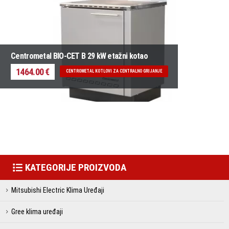
Centrometal BIO-CET B 29 kW etažni kotao
1464.00 €
CENTROMETAL KOTLOVI ZA CENTRALNO GRIJANJE
KATEGORIJE PROIZVODA
Mitsubishi Electric Klima Uređaji
Gree klima uređaji