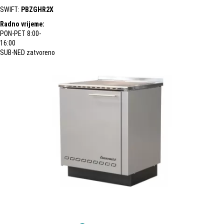
SWIFT:
PBZGHR2X
Radno vrijeme:
PON-PET 8:00-
16:00
SUB-NED zatvoreno