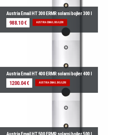
Austria Email HT 300 ERMR solarni bojler 300 l
988.10 €
AUSTRIA EMAIL BOJLERI
Austria Email HT 400 ERMR solarni bojler 400 l
1200.04 €
AUSTRIA EMAIL BOJLERI
Austria Email HT 500 ERMR solarni bojler 500 l