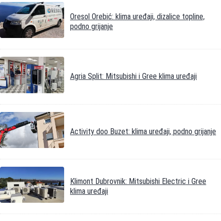
Oresol Orebić: klima uređaji, dizalice topline,
podno grijanje
Agria Split: Mitsubishi i Gree klima uređaji
Activity doo Buzet: klima uređaji, podno grijanje
Klimont Dubrovnik: Mitsubishi Electric i Gree
klima uređaji