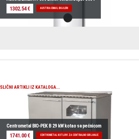
1302.54 €
AUSTRIA EMAIL BOJLERI
SLIČNI ARTIKLI IZ KATALOGA...
Centrometal BIO-PEK B 29 kW kotao sa pećnicom
1741.00 €
CENTROMETAL KOTLOVI ZA CENTRALNO GRIJANJE