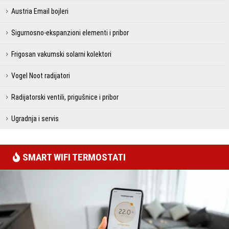
Austria Email bojleri
Sigurnosno-ekspanzioni elementi i pribor
Frigosan vakumski solarni kolektori
Vogel Noot radijatori
Radijatorski ventili, prigušnice i pribor
Ugradnja i servis
SMART WIFI TERMOSTATI