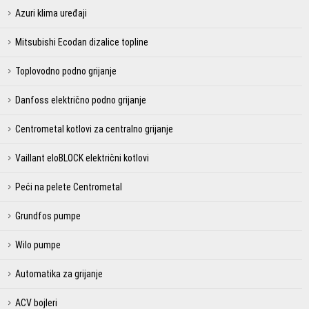
Azuri klima uređaji
Mitsubishi Ecodan dizalice topline
Toplovodno podno grijanje
Danfoss električno podno grijanje
Centrometal kotlovi za centralno grijanje
Vaillant eloBLOCK električni kotlovi
Peći na pelete Centrometal
Grundfos pumpe
Wilo pumpe
Automatika za grijanje
ACV bojleri