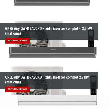
GREE Airy GWH12AVCXD – zidni inverter komplet ~ 3,5 kW
(mat crna)
GREE KLIMA UREĐAJI
GREE Airy GWH09AVCXB – zidni inverter komplet 2,7 kW
(mat crna)
GREE KLIMA UREĐAJI