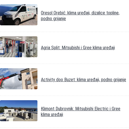
Oresol Orebić: klima uređaji, dizalice topline,
podno grijanje
Agria Split: Mitsubishi i Gree klima uređaji
Activity doo Buzet: klima uređaji, podno grijanje
Klimont Dubrovnik: Mitsubishi Electric i Gree
klima uređaji