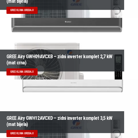
(mat bijela)
GREE KLIMA UREĐAJI
GREE Airy GWH09AVCXB – zidni inverter komplet 2,7 kW
(mat crna)
GREE KLIMA UREĐAJI
GREE Airy GWH12AVCXD – zidni inverter komplet 3,5 kW
(mat bijela)
GREE KLIMA UREĐAJI