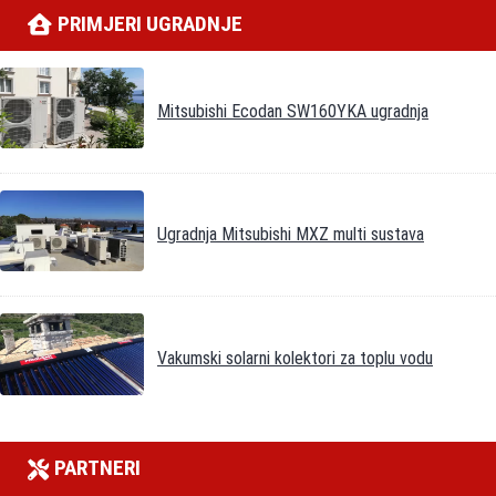
PRIMJERI UGRADNJE
Mitsubishi Ecodan SW160YKA ugradnja
Ugradnja Mitsubishi MXZ multi sustava
Vakumski solarni kolektori za toplu vodu
PARTNERI