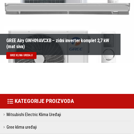
GREE Airy GWH09AVCXB – zidni inverter komplet 2,7 kW
(mat siva)
GREE KLIMA UREĐAJI
KATEGORIJE PROIZVODA
Mitsubishi Electric Klima Uređaji
Gree klima uređaji