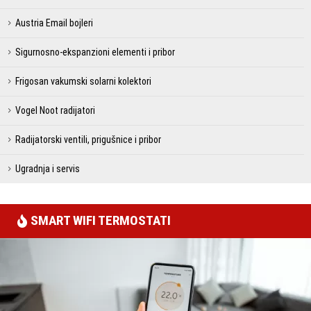
Austria Email bojleri
Sigurnosno-ekspanzioni elementi i pribor
Frigosan vakumski solarni kolektori
Vogel Noot radijatori
Radijatorski ventili, prigušnice i pribor
Ugradnja i servis
SMART WIFI TERMOSTATI