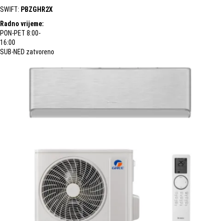
SWIFT:
PBZGHR2X
Radno vrijeme:
PON-PET 8:00-
16:00
SUB-NED zatvoreno