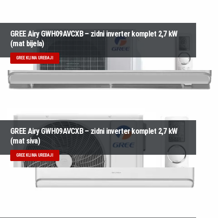
GREE Airy GWH09AVCXB – zidni inverter komplet 2,7 kW
(mat bijela)
GREE KLIMA UREĐAJI
GREE Airy GWH09AVCXB – zidni inverter komplet 2,7 kW
(mat siva)
GREE KLIMA UREĐAJI