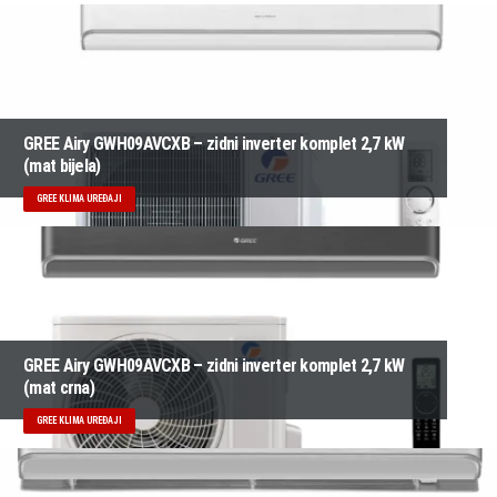
GREE Airy GWH09AVCXB – zidni inverter komplet 2,7 kW
(mat bijela)
GREE KLIMA UREĐAJI
GREE Airy GWH09AVCXB – zidni inverter komplet 2,7 kW
(mat crna)
GREE KLIMA UREĐAJI