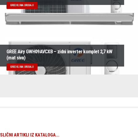
GREE KLIMA UREĐAJI
GREE Airy GWH09AVCXB – zidni inverter komplet 2,7 kW
(mat siva)
GREE KLIMA UREĐAJI
SLIČNI ARTIKLI IZ KATALOGA...