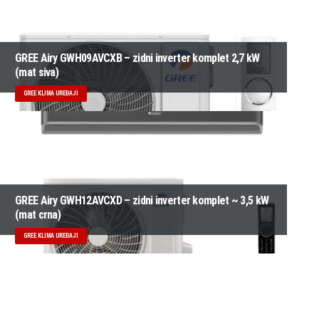
GREE Airy GWH09AVCXB – zidni inverter komplet 2,7 kW
(mat siva)
GREE KLIMA UREĐAJI
GREE Airy GWH12AVCXD – zidni inverter komplet ~ 3,5 kW
(mat crna)
GREE KLIMA UREĐAJI