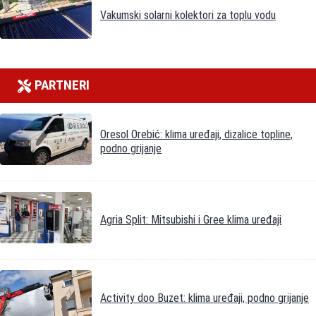
Vakumski solarni kolektori za toplu vodu
PARTNERI
Oresol Orebić: klima uređaji, dizalice topline,
podno grijanje
Agria Split: Mitsubishi i Gree klima uređaji
Activity doo Buzet: klima uređaji, podno grijanje