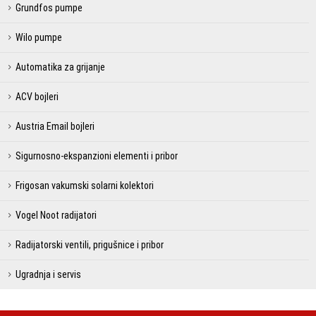
Grundfos pumpe
Wilo pumpe
Automatika za grijanje
ACV bojleri
Austria Email bojleri
Sigurnosno-ekspanzioni elementi i pribor
Frigosan vakumski solarni kolektori
Vogel Noot radijatori
Radijatorski ventili, prigušnice i pribor
Ugradnja i servis