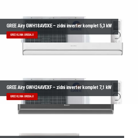
GREE Airy GWH18AVDXE – zidni inverter komplet 5,3 kW
GREE KLIMA UREĐAJI
GREE Airy GWH24AVEXF – zidni inverter komplet 7,1 kW
GREE KLIMA UREĐAJI