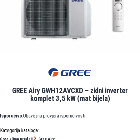
GREE Airy GWH12AVCXD – zidni inverter
komplet 3,5 kW (mat bijela)
Isporučivo
:Obavezna provjera isporučivosti
Gree klima uređaji
Gree Airy