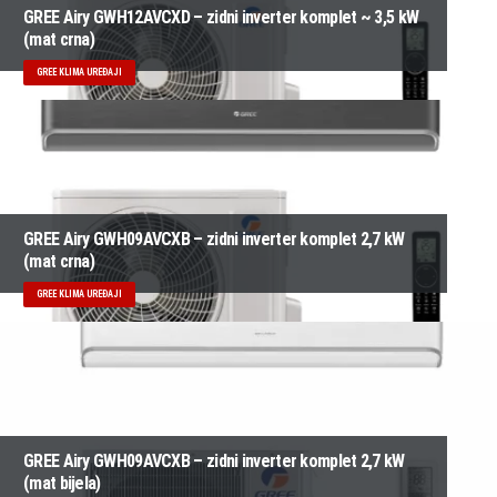
GREE Airy GWH12AVCXD – zidni inverter komplet ~ 3,5 kW
(mat crna)
GREE KLIMA UREĐAJI
GREE Airy GWH09AVCXB – zidni inverter komplet 2,7 kW
(mat crna)
GREE KLIMA UREĐAJI
GREE Airy GWH09AVCXB – zidni inverter komplet 2,7 kW
(mat bijela)