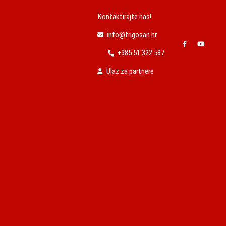
Kontaktirajte nas!
info@frigosan.hr
+385 51 322 587
Ulaz za partnere