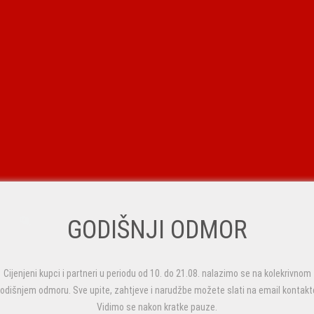
GODIŠNJI ODMOR
Cijenjeni kupci i partneri u periodu od 10. do 21.08. nalazimo se na kolekrivnom
odišnjem odmoru. Sve upite, zahtjeve i narudžbe možete slati na email kontakt
Vidimo se nakon kratke pauze.