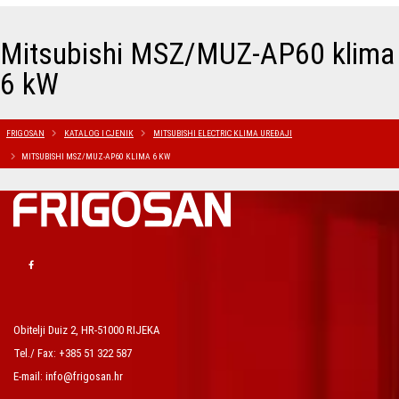
Mitsubishi MSZ/MUZ-AP60 klima
6 kW
FRIGOSAN
KATALOG I CJENIK
MITSUBISHI ELECTRIC KLIMA UREĐAJI
MITSUBISHI MSZ/MUZ-AP60 KLIMA 6 KW
Obitelji Duiz 2, HR-51000 RIJEKA
Tel./ Fax: +385 51 322 587
E-mail: info@frigosan.hr