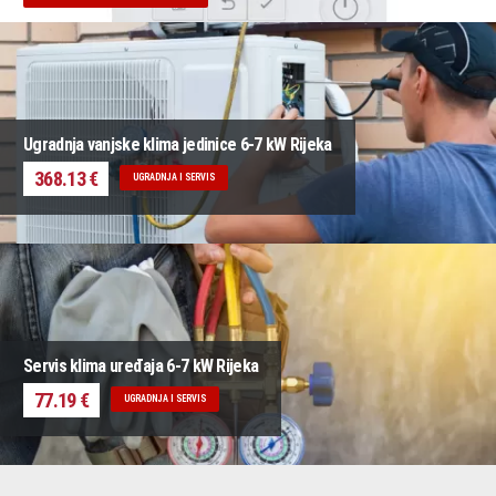
Ugradnja vanjske klima jedinice 6-7 kW Rijeka
368.13 €
UGRADNJA I SERVIS
Servis klima uređaja 6-7 kW Rijeka
77.19 €
UGRADNJA I SERVIS