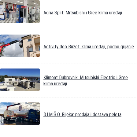
Agria Split: Mitsubishi i Gree klima uređaji
Activity doo Buzet: klima uređaji, podno grijanje
Klimont Dubrovnik: Mitsubishi Electric i Gree
klima uređaji
D.I.M.Š.O. Rijeka: prodaja i dostava peleta