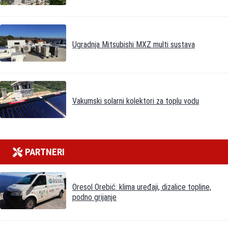
Ugradnja Mitsubishi MXZ multi sustava
Vakumski solarni kolektori za toplu vodu
PARTNERI
Oresol Orebić: klima uređaji, dizalice topline,
podno grijanje