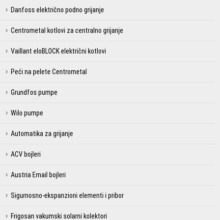
Danfoss električno podno grijanje
Centrometal kotlovi za centralno grijanje
Vaillant eloBLOCK električni kotlovi
Peći na pelete Centrometal
Grundfos pumpe
Wilo pumpe
Automatika za grijanje
ACV bojleri
Austria Email bojleri
Sigurnosno-ekspanzioni elementi i pribor
Frigosan vakumski solarni kolektori