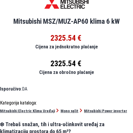
Mitsubishi MSZ/MUZ-AP60 klima 6 kW
2325.54 €
Cijena za jednokratno plaćanje
2325.54 €
Cijena za obročno plaćanje
Isporučivo
:DA
Mitsubishi Electric Klima Uređaji
Mono split
Mitsubishi Power inverter
❄️ Trebaš snažan, tih i ultra-učinkovit uređaj za
klimatizaciju prostora do 65 m²?