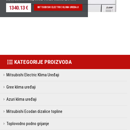
1340.13 €
MITSUBISHI ELECTRIC KLIMA UREĐAJI
KATEGORIJE PROIZVODA
Mitsubishi Electric Klima Uređaji
Gree klima uređaji
Azuri klima uređaji
Mitsubishi Ecodan dizalice topline
Toplovodno podno grijanje