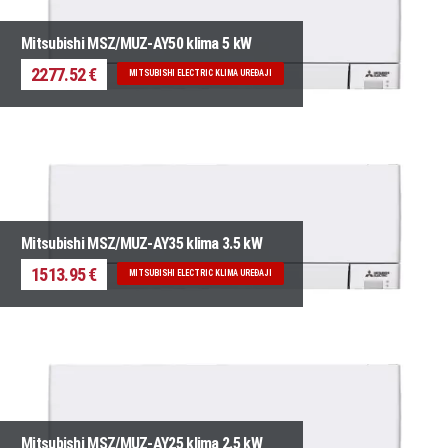
Mitsubishi MSZ/MUZ-AY50 klima 5 kW
2277.52 €
MITSUBISHI ELECTRIC KLIMA UREĐAJI
Mitsubishi MSZ/MUZ-AY35 klima 3.5 kW
1513.95 €
MITSUBISHI ELECTRIC KLIMA UREĐAJI
Mitsubishi MSZ/MUZ-AY25 klima 2.5 kW