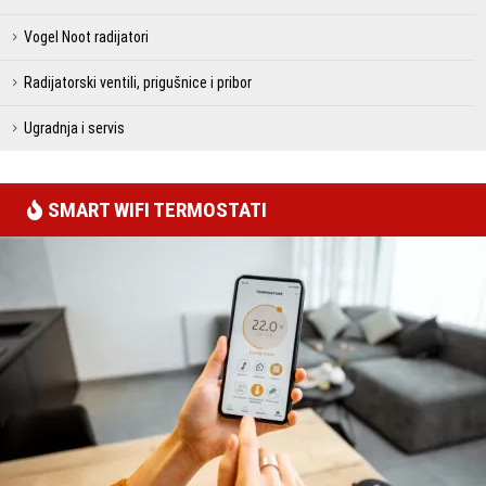
Vogel Noot radijatori
Radijatorski ventili, prigušnice i pribor
Ugradnja i servis
SMART WIFI TERMOSTATI