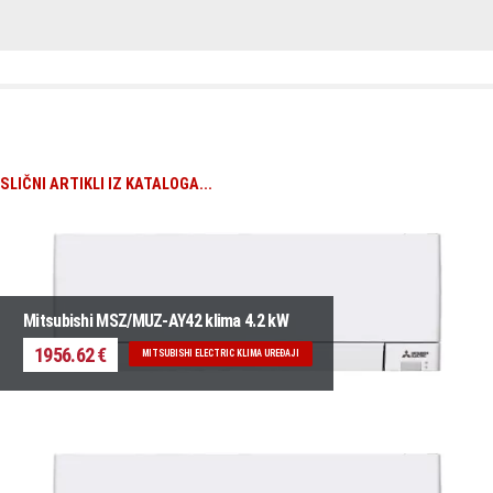
SLIČNI ARTIKLI IZ KATALOGA...
Mitsubishi MSZ/MUZ-AY42 klima 4.2 kW
1956.62 €
MITSUBISHI ELECTRIC KLIMA UREĐAJI