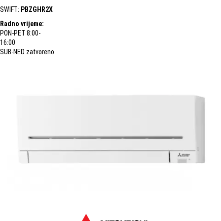
SWIFT:
PBZGHR2X
Radno vrijeme:
PON-PET 8:00-
16:00
SUB-NED zatvoreno