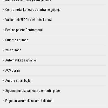
Centrometal kotlovi za centralno grijanje
Vaillant eloBLOCK električni kotlovi
Peći na pelete Centrometal
Grundfos pumpe
Wilo pumpe
Automatika za grijanje
ACV bojleri
Austria Email bojleri
Sigurnosno-ekspanzioni elementi i pribor
Frigosan vakumski solarni kolektori