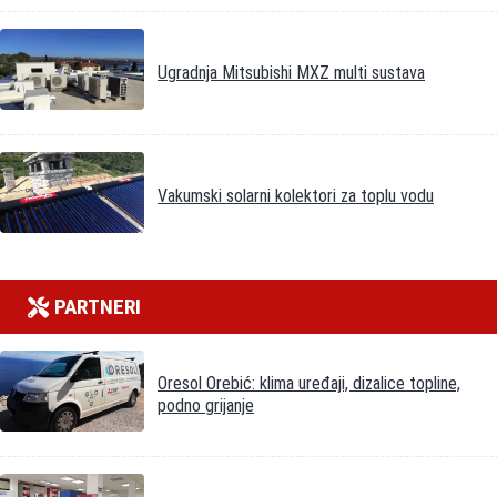
Ugradnja Mitsubishi MXZ multi sustava
Vakumski solarni kolektori za toplu vodu
PARTNERI
Oresol Orebić: klima uređaji, dizalice topline,
podno grijanje