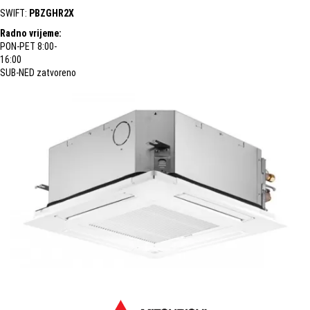
SWIFT:
PBZGHR2X
Radno vrijeme:
PON-PET 8:00-
16:00
SUB-NED zatvoreno