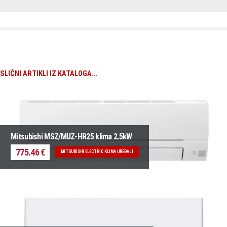
SLIČNI ARTIKLI IZ KATALOGA...
Mitsubishi MSZ/MUZ-HR25 klima 2.5kW
775.46 €
MITSUBISHI ELECTRIC KLIMA UREĐAJI