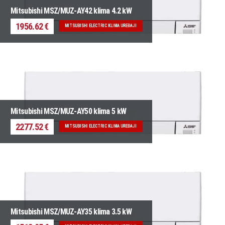
Mitsubishi MSZ/MUZ-AY42 klima 4.2 kW
1956.62 €
MITSUBISHI ELECTRIC KLIMA UREĐAJI
Mitsubishi MSZ/MUZ-AY50 klima 5 kW
2277.52 €
MITSUBISHI ELECTRIC KLIMA UREĐAJI
Mitsubishi MSZ/MUZ-AY35 klima 3.5 kW