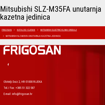
Mitsubishi SLZ-M35FA unutarnja
kazetna jedinica
FRIGOSAN
KATALOG I CJENIK
MITSUBISHI ELECTRIC KLIMA UREĐAJI
MITSUBISHI SLZ-M35FA UNUTARNJA KAZETNA JEDINICA
Obitelji Duiz 2, HR-51000 RIJEKA
Tel./ Fax: +385 51 322 587
E-mail: info@frigosan.hr