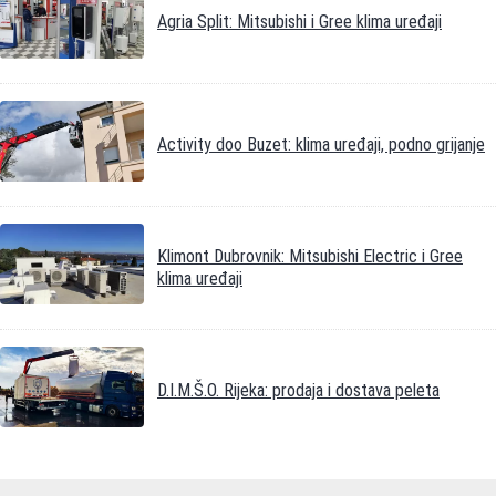
Agria Split: Mitsubishi i Gree klima uređaji
Activity doo Buzet: klima uređaji, podno grijanje
Klimont Dubrovnik: Mitsubishi Electric i Gree
klima uređaji
D.I.M.Š.O. Rijeka: prodaja i dostava peleta