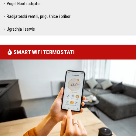
Vogel Noot radijatori
Radijatorski ventili, prigušnice i pribor
Ugradnja i servis
SMART WIFI TERMOSTATI