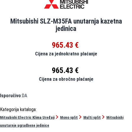
Mitsubishi SLZ-M35FA unutarnja kazetna
jedinica
965.43 €
Cijena za jednokratno plaćanje
965.43 €
Cijena za obročno plaćanje
Isporučivo
:DA
Mitsubishi Electric Klima Uređaji
Mono split
Multi split
Mitsubishi
unutarnje ugradbene jedinice