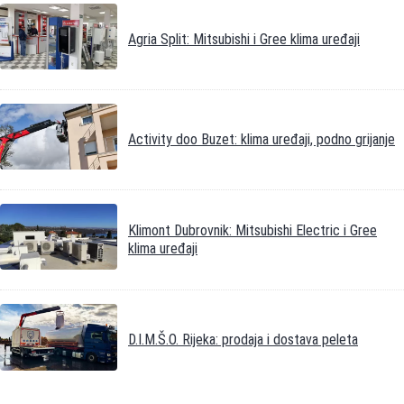
Agria Split: Mitsubishi i Gree klima uređaji
Activity doo Buzet: klima uređaji, podno grijanje
Klimont Dubrovnik: Mitsubishi Electric i Gree
klima uređaji
D.I.M.Š.O. Rijeka: prodaja i dostava peleta