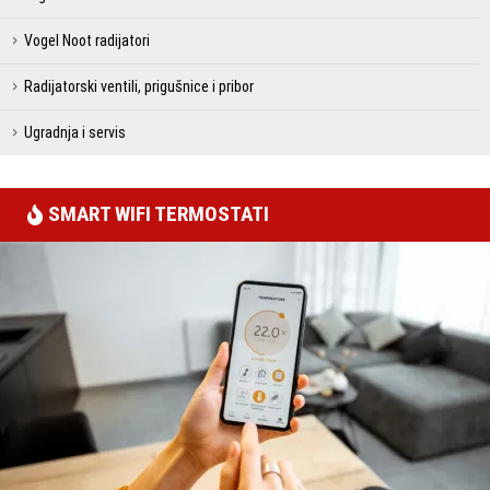
Vogel Noot radijatori
Radijatorski ventili, prigušnice i pribor
Ugradnja i servis
SMART WIFI TERMOSTATI