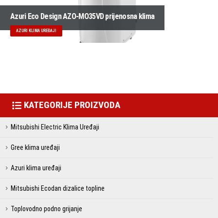
Azuri Eco Design AZO-MO35VD prijenosna klima
AZURI KLIMA UREĐAJI
KATEGORIJE PROIZVODA
Mitsubishi Electric Klima Uređaji
Gree klima uređaji
Azuri klima uređaji
Mitsubishi Ecodan dizalice topline
Toplovodno podno grijanje