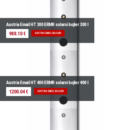
Austria Email HT 300 ERMR solarni bojler 300 l
988.10 €
AUSTRIA EMAIL BOJLERI
Austria Email HT 400 ERMR solarni bojler 400 l
1200.04 €
AUSTRIA EMAIL BOJLERI