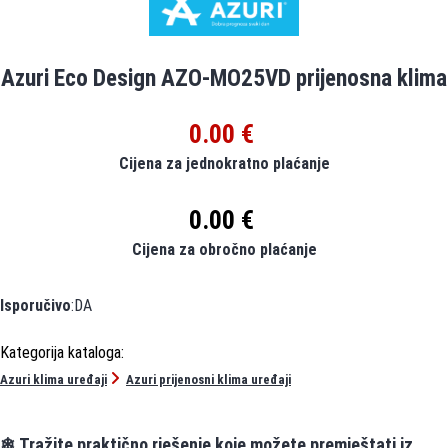
Azuri Eco Design AZO-MO25VD prijenosna klima
0.00 €
Cijena za jednokratno plaćanje
0.00 €
Cijena za obročno plaćanje
Isporučivo
:DA
Azuri klima uređaji
Azuri prijenosni klima uređaji
❄ Tražite praktično rješenje koje možete premještati iz