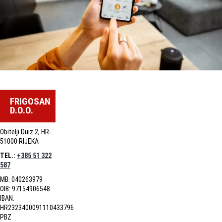
FRIGOSAN
D.O.O.
Obitelji Duiz 2, HR-
51000 RIJEKA
TEL.:
+385 51 322
587
MB: 040263979
OIB: 97154906548
IBAN:
HR2323400091110433796
PBZ