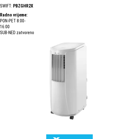
SWIFT:
PBZGHR2X
Radno vrijeme:
PON-PET 8:00-
16:00
SUB-NED zatvoreno