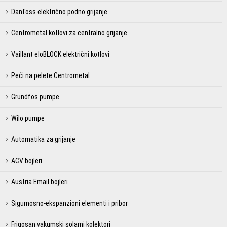
Danfoss električno podno grijanje
Centrometal kotlovi za centralno grijanje
Vaillant eloBLOCK električni kotlovi
Peći na pelete Centrometal
Grundfos pumpe
Wilo pumpe
Automatika za grijanje
ACV bojleri
Austria Email bojleri
Sigurnosno-ekspanzioni elementi i pribor
Frigosan vakumski solarni kolektori