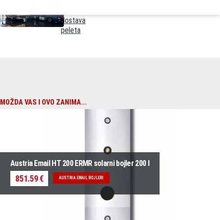
Rijeka:
prodaja i
dostava
peleta
MOŽDA VAS I OVO ZANIMA...
Austria Email HT 200 ERMR solarni bojler 200 l
851.59 €
AUSTRIA EMAIL BOJLERI