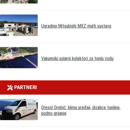
Ugradnja Mitsubishi MXZ multi sustava
Vakumski solarni kolektori za toplu vodu
PARTNERI
Oresol Orebić: klima uređaji, dizalice topline,
podno grijanje