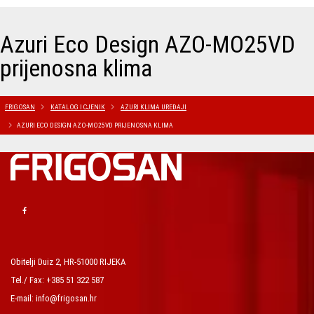
Azuri Eco Design AZO-MO25VD
prijenosna klima
FRIGOSAN
KATALOG I CJENIK
AZURI KLIMA UREĐAJI
AZURI ECO DESIGN AZO-MO25VD PRIJENOSNA KLIMA
Obitelji Duiz 2, HR-51000 RIJEKA
Tel./ Fax: +385 51 322 587
E-mail: info@frigosan.hr