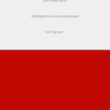
telefonskih upita.
Zahvaljujemo se na razumijevanju!
Vaš Frigosan...