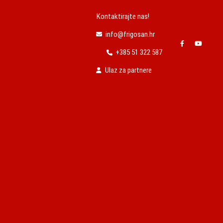
Kontaktirajte nas!
info@frigosan.hr
+385 51 322 587
Ulaz za partnere