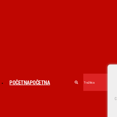
POČETNA
POČETNA
C