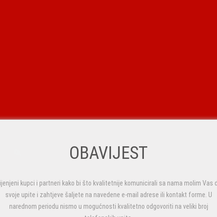
OBAVIJEST
ijenjeni kupci i partneri kako bi što kvalitetnije komunicirali sa nama molim Vas 
svoje upite i zahtjeve šaljete na navedene e-mail adrese ili kontakt forme. U
narednom periodu nismo u mogućnosti kvalitetno odgovoriti na veliki broj