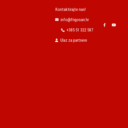
Kontaktirajte nas!
info@frigosan.hr
+385 51 322 587
Ulaz za partnere