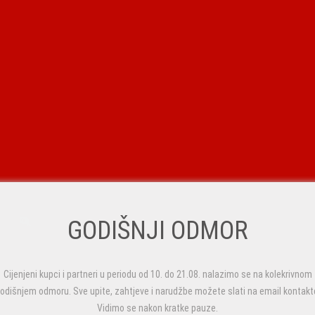
GODIŠNJI ODMOR
Cijenjeni kupci i partneri u periodu od 10. do 21.08. nalazimo se na kolekrivnom
odišnjem odmoru. Sve upite, zahtjeve i narudžbe možete slati na email kontakt
Vidimo se nakon kratke pauze.