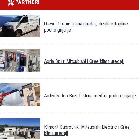
PARTNERI
Oresol Orebić: klima uređaji, dizalice topline,
podno grijanje
Agria Split: Mitsubishi i Gree klima uređaji
Activity doo Buzet: klima uređaji, podno grijanje
Klimont Dubrovnik: Mitsubishi Electric i Gree
klima uređaji