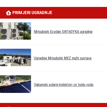
PRIMJERI UGRADNJE
Mitsubishi Ecodan SW160YKA ugradnja
Ugradnja Mitsubishi MXZ multi sustava
Vakumski solarni kolektori za toplu vodu