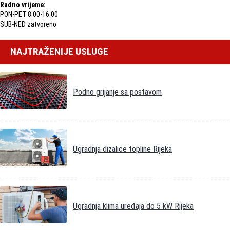
Radno vrijeme:
PON-PET 8:00-16:00
SUB-NED zatvoreno
NAJTRAŽENIJE USLUGE
Podno grijanje sa postavom
Ugradnja dizalice topline Rijeka
Ugradnja klima uređaja do 5 kW Rijeka