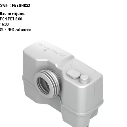
SWIFT:
PBZGHR2X
Radno vrijeme:
PON-PET 8:00-
16:00
SUB-NED zatvoreno