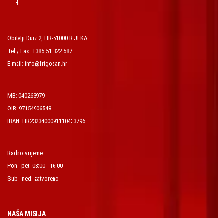
Obitelji Duiz 2, HR-51000 RIJEKA
Tel./ Fax: +385 51 322 587
E-mail: info@frigosan.hr
MB: 040263979
OIB: 97154906548
IBAN: HR2323400091110433796
Radno vrijeme:
Pon - pet: 08:00 - 16:00
Sub - ned: zatvoreno
NAŠA MISIJA