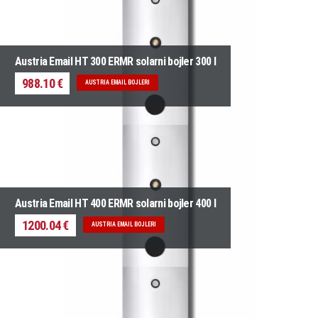
Austria Email HT 300 ERMR solarni bojler 300 l
988.10 €
AUSTRIA EMAIL BOJLERI
Austria Email HT 400 ERMR solarni bojler 400 l
1200.04 €
AUSTRIA EMAIL BOJLERI