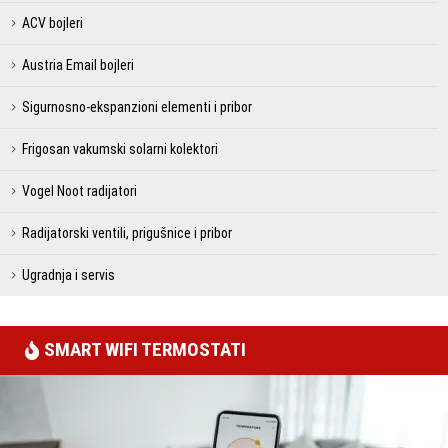
ACV bojleri
Austria Email bojleri
Sigurnosno-ekspanzioni elementi i pribor
Frigosan vakumski solarni kolektori
Vogel Noot radijatori
Radijatorski ventili, prigušnice i pribor
Ugradnja i servis
SMART WIFI TERMOSTATI