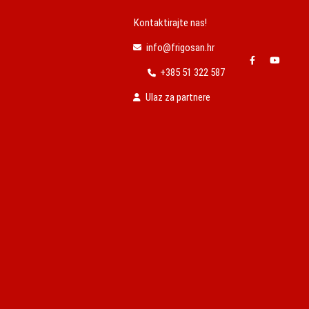
Kontaktirajte nas!
info@frigosan.hr
+385 51 322 587
Ulaz za partnere