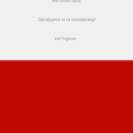
telefonskih upita.
Zahvaljujemo se na razumijevanju!
Vaš Frigosan...