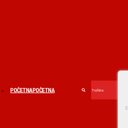
POČETNA
POČETNA
C