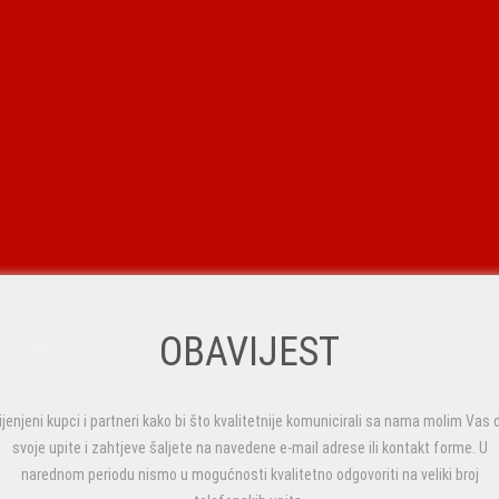
OBAVIJEST
ijenjeni kupci i partneri kako bi što kvalitetnije komunicirali sa nama molim Vas 
svoje upite i zahtjeve šaljete na navedene e-mail adrese ili kontakt forme. U
narednom periodu nismo u mogućnosti kvalitetno odgovoriti na veliki broj